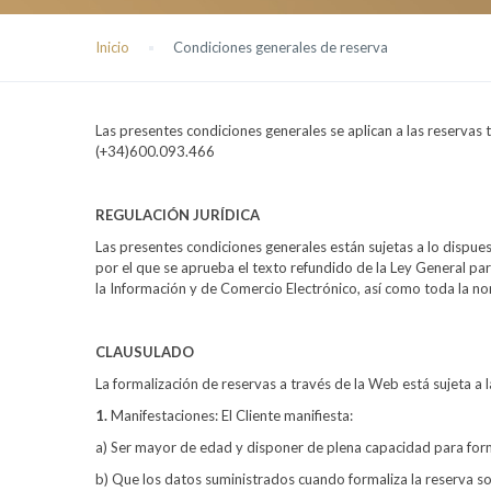
Inicio
Condiciones generales de reserva
Las presentes condiciones generales se aplican a las reserva
(+34)600.093.466
REGULACIÓN JURÍDICA
Las presentes condiciones generales están sujetas a lo dispue
por el que se aprueba el texto refundido de la Ley General pa
la Información y de Comercio Electrónico, así como toda la nor
CLAUSULADO
La formalización de reservas a través de la Web está sujeta a 
1.
Manifestaciones: El Cliente manifiesta:
a) Ser mayor de edad y disponer de plena capacidad para form
b) Que los datos suministrados cuando formaliza la reserva 