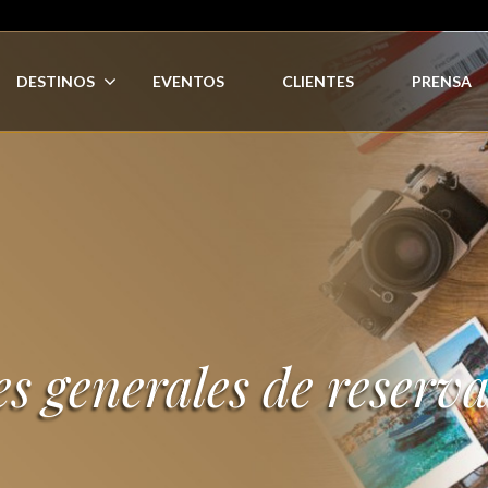
DESTINOS
EVENTOS
CLIENTES
PRENSA
s generales de reserv