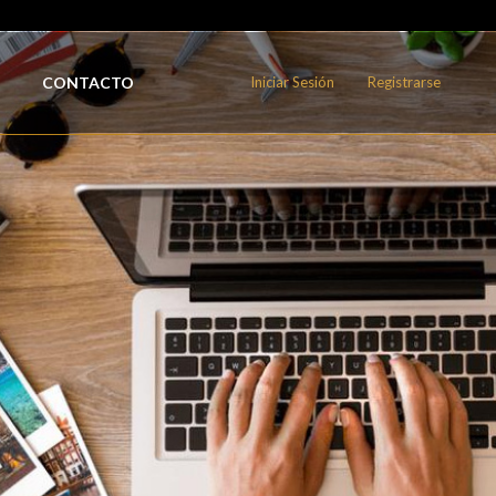
CONTACTO
Iniciar Sesión
Registrarse
a