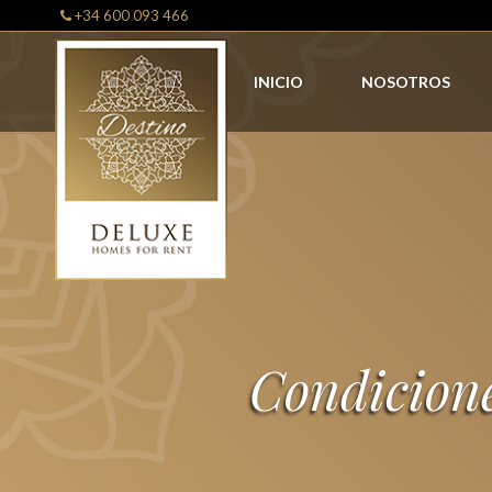
+34 600 093 466
INICIO
NOSOTROS
Condicione