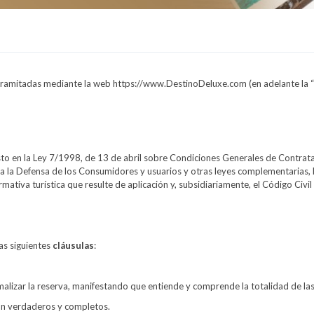
s tramitadas mediante la web https://www.DestinoDeluxe.com (en adelante la 
sto en la Ley 7/1998, de 13 de abril sobre Condiciones Generales de Contrat
ra la Defensa de los Consumidores y usuarios y otras leyes complementarias, l
mativa turística que resulte de aplicación y, subsidiariamente, el Código Civi
las siguientes
cláusulas
:
alizar la reserva, manifestando que entiende y comprende la totalidad de la
son verdaderos y completos.