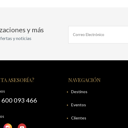
izaciones y más
fertas y noticias
TA ASESORÍA?
NAVEGACIÓN
nos
Destinos
 600 093 466
Eventos
nos
Clientes