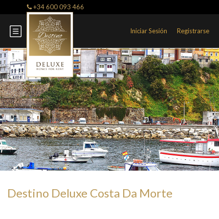
+34 600 093 466
Iniciar Sesión
Registrarse
Destino Deluxe Costa Da Morte