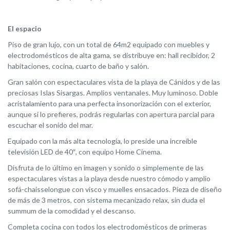
El espacio
Piso de gran lujo, con un total de 64m2 equipado con muebles y
electrodomésticos de alta gama, se distribuye en: hall recibidor, 2
habitaciones, cocina, cuarto de baño y salón.
Gran salón con espectaculares vista de la playa de Cánidos y de las
preciosas Islas Sisargas. Amplios ventanales. Muy luminoso. Doble
acristalamiento para una perfecta insonorización con el exterior,
aunque si lo prefieres, podrás regularlas con apertura parcial para
escuchar el sonido del mar.
Equipado con la más alta tecnología, lo preside una increíble
televisión LED de 40″, con equipo Home Cinema.
Disfruta de lo último en imagen y sonido o simplemente de las
espectaculares vistas a la playa desde nuestro cómodo y amplio
sofá-chaisselongue con visco y muelles ensacados. Pieza de diseño
de más de 3 metros, con sistema mecanizado relax, sin duda el
summum de la comodidad y el descanso.
Completa cocina con todos los electrodomésticos de primeras