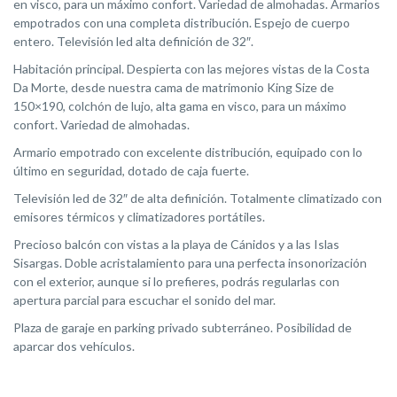
en visco, para un máximo confort. Variedad de almohadas. Armarios
empotrados con una completa distribución. Espejo de cuerpo
entero. Televisión led alta definición de 32″.
Habitación principal. Despierta con las mejores vistas de la Costa
Da Morte, desde nuestra cama de matrimonio King Size de
150×190, colchón de lujo, alta gama en visco, para un máximo
confort. Variedad de almohadas.
Armario empotrado con excelente distribución, equipado con lo
último en seguridad, dotado de caja fuerte.
Televisión led de 32″ de alta definición. Totalmente climatizado con
emisores térmicos y climatizadores portátiles.
Precioso balcón con vistas a la playa de Cánidos y a las Islas
Sisargas. Doble acristalamiento para una perfecta insonorización
con el exterior, aunque si lo prefieres, podrás regularlas con
apertura parcial para escuchar el sonido del mar.
Plaza de garaje en parking privado subterráneo. Posibilidad de
aparcar dos vehículos.