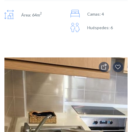
2
Camas: 4
Área: 64m
Huéspedes: 6