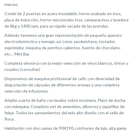
marcas.
Combi de 2 puertas en acero inoxidable, horno acabado en inox,
placa de inducción, horno-microondas inox, campana inox y lavadora
de 8kg y 1400 rpm, para un rápido secado de las prendas.
Además tenemos una gran representación de pequeño aparato
electrodoméstico y menaje, así como sandwichera, tostador,
exprimidor, máquina de perritos calientes, fuente de chocolate,
etc… Mini Bar.
Completa vinoteca con la mejor selección de vinos blancos, tintos y
rosados (consultar)
Disponemos de maquina profesional de café, con diversidad de
degustación de cápsulas de diferentes aromas y una completa
selección de infusiones.
Amplio cuarto de baño con lavabo sobre encimera. Plato de ducha
con mámpara. Completo set de amenities, albornoz y zapatillas de
felpa. Todos los saneamientos del más alto diseño con el sello de
Roca.
Habitación con dos camas de 90X190, colchones de lujo, alta gama