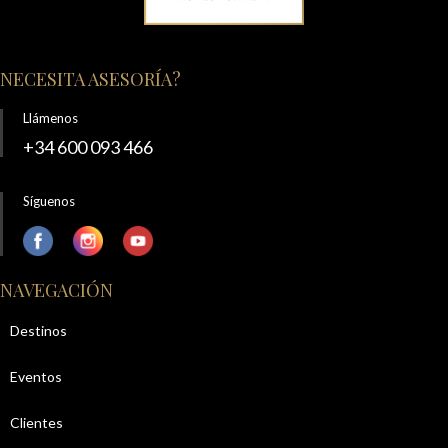
NECESITA ASESORÍA?
Llámenos
+34 600 093 466
Síguenos
NAVEGACIÓN
Destinos
Eventos
Clientes