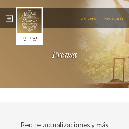
+34 600 093 466
Iniciar Sesión
Registrarse
Prensa
Recibe actualizaciones y más