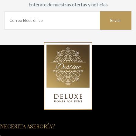
Entérate de nuestras ofertas y noticias
NECESITA ASESORÍA?