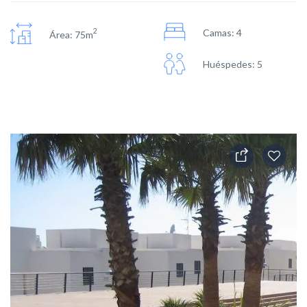
2
Camas: 4
Área: 75m
Huéspedes: 5