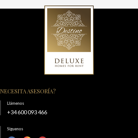
NECESITA ASESORÍA?
Llámenos
+34 600 093 466
Síguenos