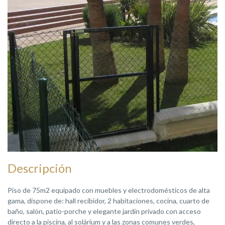
Descripción
Piso de 75m2 equipado con muebles y electrodomésticos de alta
gama, dispone de: hall recibidor, 2 habitaciones, cocina, cuarto de
baño, salón, patio-porche y elegante jardín privado con acceso
directo a la piscina, al solárium y a las zonas comunes verdes,