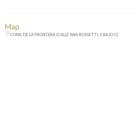
Map
CONIL DE LA FRONTERA (CALLE ANA ROSSETTI, 5 BAJO C)