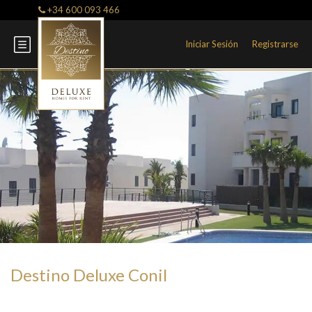
+34 600 093 466
Iniciar Sesión
Registrarse
Destino Deluxe Conil