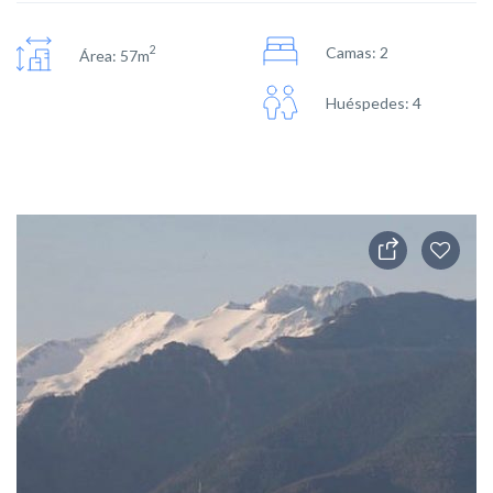
2
Camas: 2
Área: 57m
Huéspedes: 4