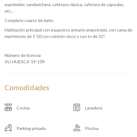
exprimidor, sandwichera, cafetera clásica, cafetera de cápsulas,
etc…
Completo cuarto de baño.
Habitación principal con espacioso armario empotrado, con cama de
matrimonio de 1´50 con colchón visco y con tv de 32″.
Número de licencia
VU-HUESCA-19-109
Comodidades
Cocina
Lavadora
Parking privado
Piscina