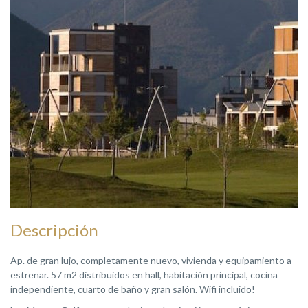
Descripción
Ap. de gran lujo, completamente nuevo, vivienda y equipamiento a
estrenar. 57 m2 distribuidos en hall, habitación principal, cocina
independiente, cuarto de baño y gran salón. Wifi incluido!