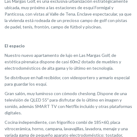
Las Margas Golf, es una exclusiva urbanización estratégicamente
ubicada, muy próximo a las estaciones de esquí Formigal y
Panticosa, con vistas al Valle de Tena. Enclave espectacular, ya que
la vivienda está rodeada de un precioso campo de golf con pistas
de padel, tenis, frontón, campo de fútbol y piscinas.
El espacio
Nuestro nuevo apartamento de lujo en Las Margas Golf, de
estética pirenaica dispone de casi 60m2 dotado de muebles y
electrodomésticos de alta gama y lo último en tecnología.
Se distribuye en hall recibidor, con videoportero y armario especial
para guardar los esquí.
Gran salón, muy luminoso con cómodo cheslong. Dispone de una
televisión de QLED 55″ para disfrutar de lo último en imagen y
sonido, además SMART TV con Netflix incluido y otras plataformas
digitales.
Cocina independiente, con frigorífico combi de 185×60, placa
vitrocerámica, horno, campana, lavavajillas, lavadora, menaje y una
variada gama de pequeño aparato electrodoméstico: tostador,