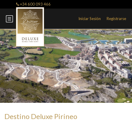
+34 600 093 466
Iniciar Sesión
Registrarse
Destino Deluxe Pirineo