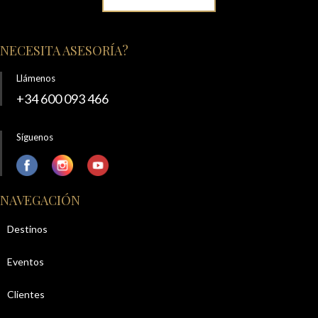
NECESITA ASESORÍA?
Llámenos
+34 600 093 466
Síguenos
NAVEGACIÓN
Destinos
Eventos
Clientes