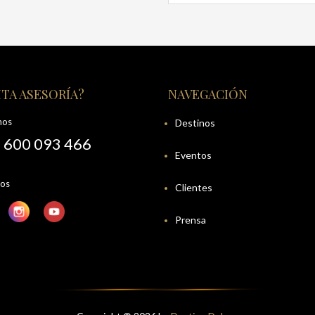
TA ASESORÍA?
NAVEGACIÓN
nos
Destinos
 600 093 466
Eventos
nos
Clientes
Prensa