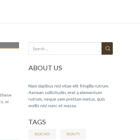
ABOUT US
Nam dapibus nisl vitae elit fringilla rutrum.
Aenean sollicitudin, erat a elementum
 these
rutrum, neque sem pretium metus, quis
s, or
mollis nisl nunc et massa
TAGS
BEACHES
BEAUTY