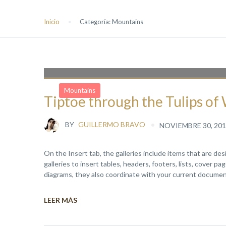
Inicio
Categoría:
Mountains
Mountains
Tiptoe through the Tulips o
BY
GUILLERMO BRAVO
NOVIEMBRE 30, 201
On the Insert tab, the galleries include items that are de
galleries to insert tables, headers, footers, lists, cover 
diagrams, they also coordinate with your current document
LEER MÁS