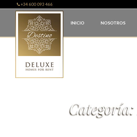
+34 600 093 466
INICIO
NOSOTROS
Categoría